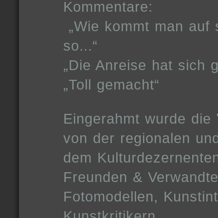
Kommentare:
„Wie kommt man auf s
so...“
„Die Anreise hat sich g
„Toll gemacht“
Eingerahmt wurde die 
von der regionalen un
dem Kulturdezernenten 
Freunden & Verwandten
Fotomodellen, Kunstint
Kunstkritikern.