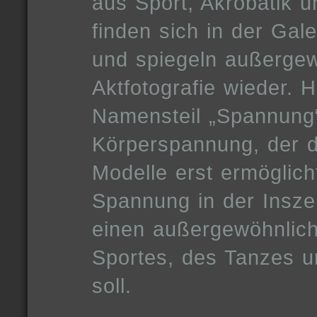
aus Sport, Akrobatik u
finden sich in der Gal
und spiegeln außergew
Aktfotografie wieder. Hi
Namensteil „Spannung
Körperspannung, der d
Modelle erst ermöglic
Spannung in der Insze
einen außergewöhnliche
Sportes, des Tanzes 
soll.