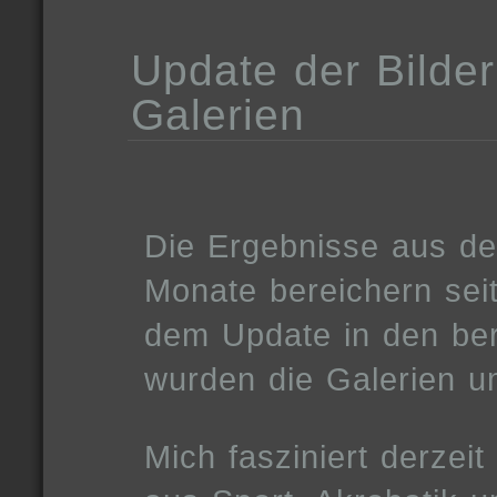
Update der Bilde
Galerien
Die Ergebnisse aus de
Monate bereichern sei
dem Update in den be
wurden die Galerien u
Mich fasziniert derzei