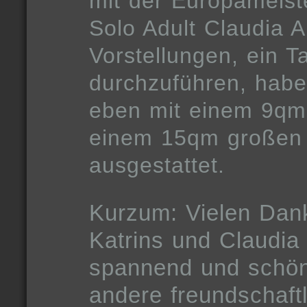
mit der Europameist
Solo Adult Claudia A
Vorstellungen, ein 
durchzuführen, habe
eben mit einem 9qm
einem 15qm großen
ausgestattet.
Kurzum: Vielen Dan
Katrins und Claudia
spannend und schön 
andere freundschaftl