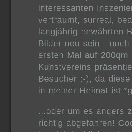
interessanten Inszenie
verträumt, surreal, be
langjährig bewährten Bi
Bilder neu sein - noch
ersten Mal auf 200qm 
Kunstvereins präsentier
Besucher :-), da diese
in meiner Heimat ist *
...oder um es anders 
richtig abgefahren! Co