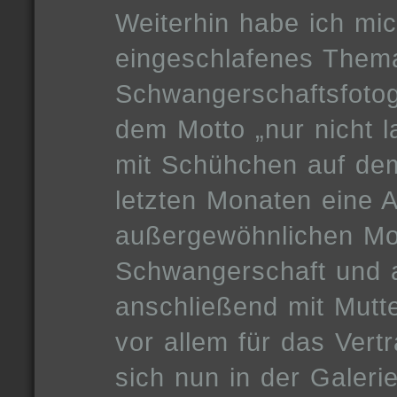
Weiterhin habe ich mic
eingeschlafenes Them
Schwangerschaftsfotog
dem Motto „nur nicht l
mit Schühchen auf dem
letzten Monaten eine 
außergewöhnlichen Mo
Schwangerschaft und 
anschließend mit Mutt
vor allem für das Vert
sich nun in der Galeri