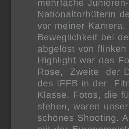
mehrfache Junioren-
Nationaltorhüterin d
vor meiner Kamera.
Beweglichkeit bei d
abgelöst von flinken
Highlight war das Fo
Rose,
Zweite
der 
des IFFB in der
Fit
Klasse. Fotos, die f
stehen, waren unser
schönes Shooting. 