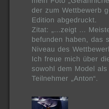
mein Foto „Gefährlich
der zum Wettbewerb ge
Edition abgedruckt.
Zitat: „...zeigt ... Mei
befunden haben, das s
Niveau des Wettbewerb
Ich freue mich über d
sowohl dem Model als
Teilnehmer „Anton“.