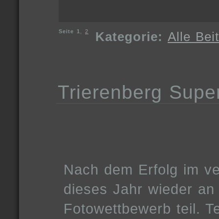
Seite
1
,
2
Kategorie:
Alle Bei
Trierenberg Super
Nach dem Erfolg im v
dieses Jahr wieder an
Fotowettbewerb teil. T