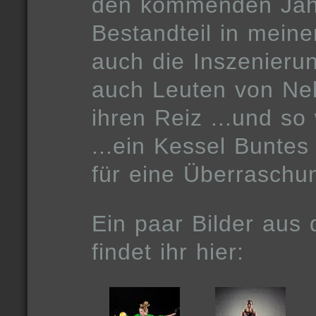
den kommenden Jahr
Bestandteil in meine
auch die Inszenieru
auch Leuten von Neb
ihren Reiz ...und so
...ein Kessel Buntes
für eine Überraschu
Ein paar Bilder aus
findet ihr hier: