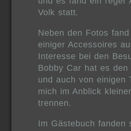
und es fand ein reger
Volk statt.
Neben den Fotos fand 
einiger Accessoires a
Interesse bei den Bes
Bobby Car hat es den
und auch von einigen 
mich im Anblick kleine
trennen.
Im Gästebuch fanden s