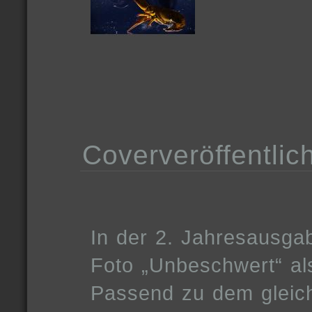
Coververöffentlic
In der 2. Jahresausga
Foto „Unbeschwert“ al
Passend zu dem gleichz