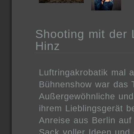
Shooting mit der 
Hinz
Luftringakrobatik mal 
Bühnenshow war das T
Außergewöhnliche und 
ihrem Lieblingsgerät 
Anreise aus Berlin au
Sack voller Ideen und