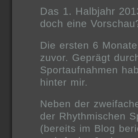
Das 1. Halbjahr 201
doch eine Vorschau
Die ersten 6 Monat
zuvor. Geprägt durc
Sportaufnahmen habe
hinter mir.
Neben der zweifach
der Rhythmischen S
(bereits im Blog ber